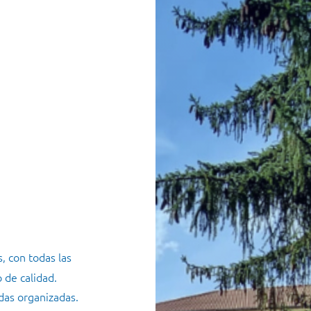
, con todas las
 de calidad.
das organizadas.