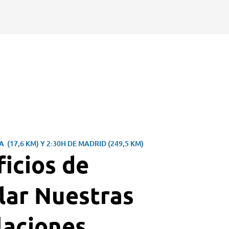
IA
(17,6 KM) Y
2:30H DE MADRID
(249,5 KM)
icios de
lar Nuestras
laciones