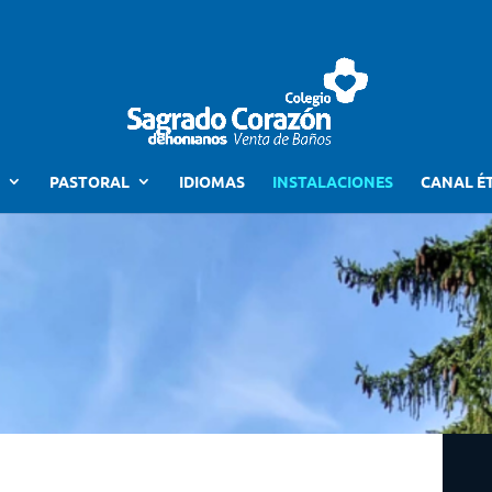
PASTORAL
IDIOMAS
INSTALACIONES
CANAL É