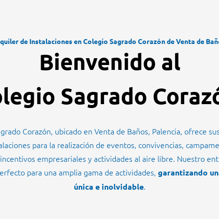
quiler de Instalaciones en Colegio Sagrado Corazón de Venta de Ba
Bienvenido al
legio Sagrado Cora
agrado Corazón, ubicado en Venta de Baños, Palencia, ofrece su
talaciones para la realización de eventos, convivencias, campamen
 incentivos empresariales y actividades al aire libre. Nuestro en
erfecto para una amplia gama de actividades,
garantizando un
.
única e inolvidable