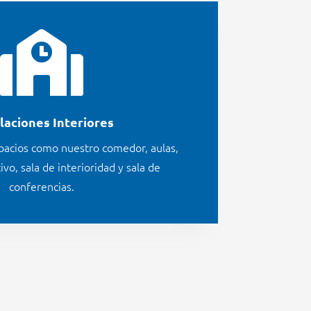

laciones Interiores
spacios como nuestro
comedor, aulas,
vo, sala de interioridad y sala de
conferencias.