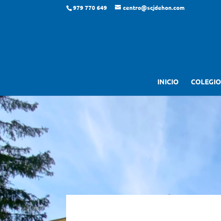
979 770 649
centro@scjdehon.com
INICIO
COLEGIO