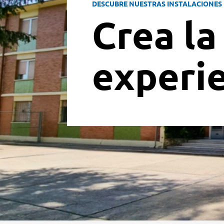
DESCUBRE NUESTRAS INSTALACIONES
Crea la
experi