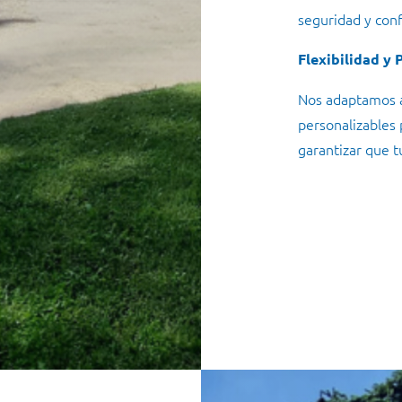
seguridad y conf
Flexibilidad y 
Nos adaptamos a
personalizables
garantizar que t