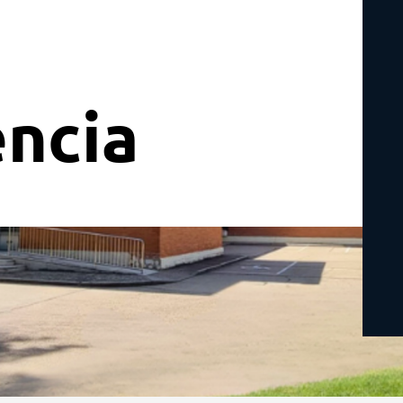
encia