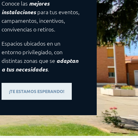
Conoce las
mejores
instalaciones
para tus eventos,
campamentos, incentivos,
convivencias o retiros.
Espacios ubicados en un
entorno privilegiado, con
distintas zonas que se
adaptan
a tus necesidades
.
¡TE ESTAMOS ESPERANDO!