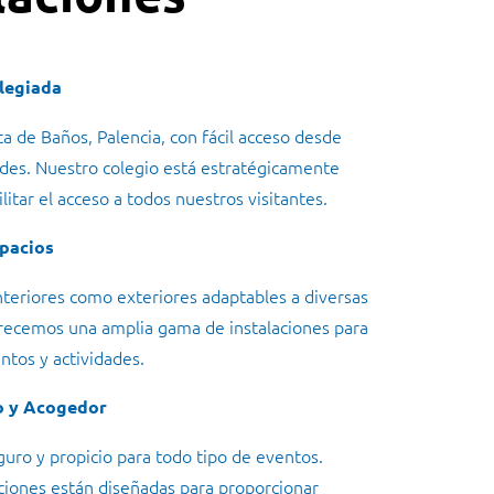
ilegiada
a de Baños, Palencia, con fácil acceso desde
ades. Nuestro colegio está estratégicamente
litar el acceso a todos nuestros visitantes.
pacios
nteriores como exteriores adaptables a diversas
recemos una amplia gama de instalaciones para
ntos y actividades.
o y Acogedor
uro y propicio para todo tipo de eventos.
ciones están diseñadas para proporcionar