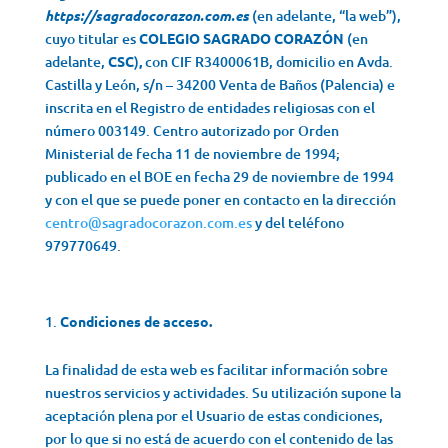
https://sagradocorazon.com.es
(en adelante, “la web”),
cuyo titular es
COLEGIO SAGRADO CORAZÓN
(en
adelante,
CSC
)
,
con CIF R3400061B, domicilio en Avda.
Castilla y León, s/n – 34200 Venta de Baños (Palencia) e
inscrita en el Registro de entidades religiosas con el
número 003149. Centro autorizado por Orden
Ministerial de fecha 11 de noviembre de 1994;
publicado en el BOE en fecha 29 de noviembre de 1994
y con el que se puede poner en contacto en la dirección
centro@sagradocorazon.com.es
y del teléfono
979770649.
Condiciones de acceso.
La finalidad de esta web es facilitar información sobre
nuestros servicios y actividades. Su utilización supone la
aceptación plena por el Usuario de estas condiciones,
por lo que si no está de acuerdo con el contenido de las