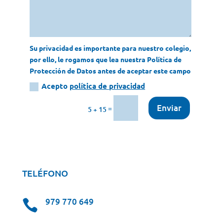
Su privacidad es importante para nuestro colegio,
por ello, le rogamos que lea nuestra Política de
Protección de Datos antes de aceptar este campo
Acepto
política de privacidad
Enviar
=
5 + 15
TELÉFONO
979 770 649
