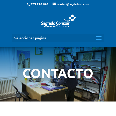
979 770 649
centro@scjdehon.com
Seleccionar página
CONTACTO