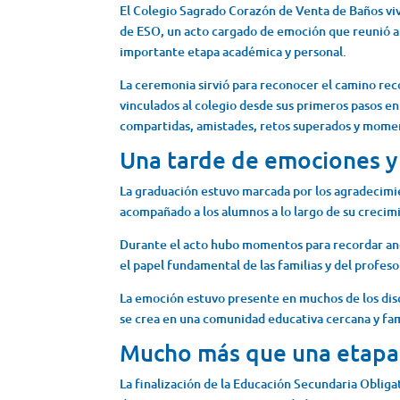
El Colegio Sagrado Corazón de Venta de Baños viv
de ESO, un acto cargado de emoción que reunió a 
importante etapa académica y personal.
La ceremonia sirvió para reconocer el camino rec
vinculados al colegio desde sus primeros pasos en
compartidas, amistades, retos superados y momen
Una tarde de emociones y
La graduación estuvo marcada por los agradecimien
acompañado a los alumnos a lo largo de su crecim
Durante el acto hubo momentos para recordar anéc
el papel fundamental de las familias y del profes
La emoción estuvo presente en muchos de los disc
se crea en una comunidad educativa cercana y fam
Mucho más que una etapa
La finalización de la Educación Secundaria Obliga