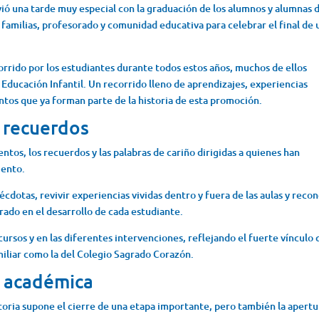
ió una tarde muy especial con la graduación de los alumnos y alumnas 
familias, profesorado y comunidad educativa para celebrar el final de 
orrido por los estudiantes durante todos estos años, muchos de ellos
 Educación Infantil. Un recorrido lleno de aprendizajes, experiencias
tos que ya forman parte de la historia de esta promoción.
 recuerdos
tos, los recuerdos y las palabras de cariño dirigidas a quienes han
iento.
dotas, revivir experiencias vividas dentro y fuera de las aulas y reco
orado en el desarrollo de cada estudiante.
ursos y en las diferentes intervenciones, reflejando el fuerte vínculo
iliar como la del Colegio Sagrado Corazón.
 académica
toria supone el cierre de una etapa importante, pero también la apertu