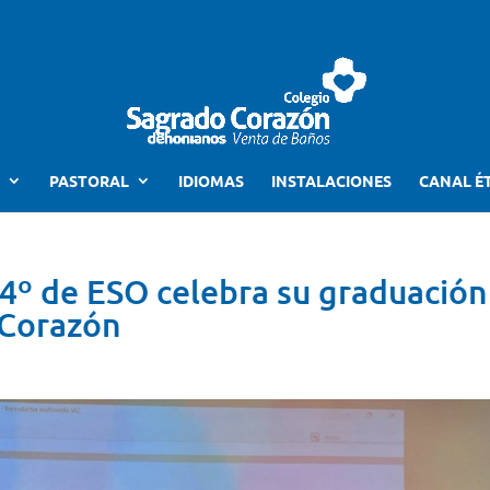
PASTORAL
IDIOMAS
INSTALACIONES
CANAL É
4º de ESO celebra su graduación
 Corazón