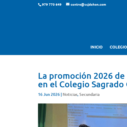
979 770 649
centro@scjdehon.com
INICIO
COLEGIO
La promoción 2026 de 
en el Colegio Sagrado
16 Jun 2026
|
Noticias
,
Secundaria