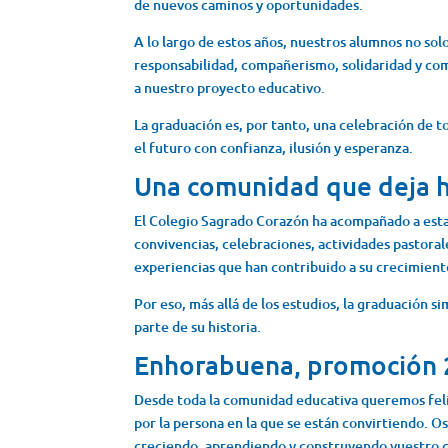
de nuevos caminos y oportunidades.
A lo largo de estos años, nuestros alumnos no so
responsabilidad, compañerismo, solidaridad y co
a nuestro proyecto educativo.
La graduación es, por tanto, una celebración de t
el futuro con confianza, ilusión y esperanza.
Una comunidad que deja h
El Colegio Sagrado Corazón ha acompañado a est
convivencias, celebraciones, actividades pastora
experiencias que han contribuido a su crecimient
Por eso, más allá de los estudios, la graduación
parte de su historia.
Enhorabuena, promoción
Desde toda la comunidad educativa queremos felic
por la persona en la que se están convirtiendo. 
creciendo, aprendiendo y construyendo vuestro ca