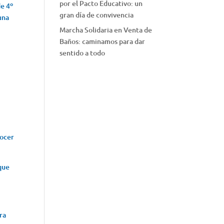
por el Pacto Educativo: un
de 4º
gran día de convivencia
una
Marcha Solidaria en Venta de
Baños: caminamos para dar
sentido a todo
nocer
 que
ra