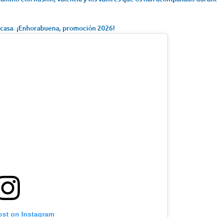
 casa. ¡Enhorabuena, promoción 2026!
ost on Instagram