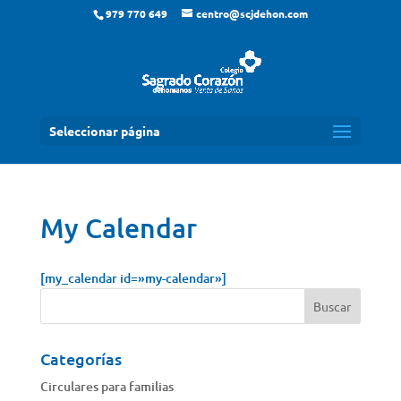
979 770 649
centro@scjdehon.com
Seleccionar página
My Calendar
[my_calendar id=»my-calendar»]
Categorías
Circulares para familias