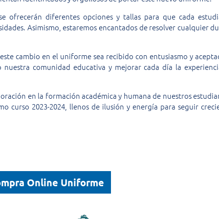
 se ofrecerán diferentes opciones y tallas para que cada estud
esidades. Asimismo, estaremos encantados de resolver cualquier d
 este cambio en el uniforme sea recibido con entusiasmo y acepta
o nuestra comunidad educativa y mejorar cada día la experienc
oración en la formación académica y humana de nuestros estudia
o curso 2023-2024, llenos de ilusión y energía para seguir crec
mpra Online Uniforme