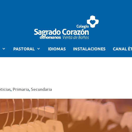
PASTORAL
IDIOMAS
INSTALACIONES
CANAL É
ticias
,
Primaria
,
Secundaria