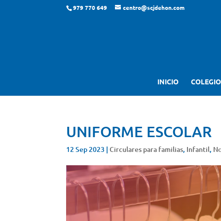
979 770 649
centro@scjdehon.com
INICIO
COLEGIO
UNIFORME ESCOLAR
12 Sep 2023
|
Circulares para familias
,
Infantil
,
No