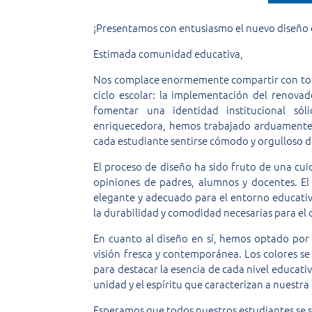
¡Presentamos con entusiasmo el nuevo diseño d
Estimada comunidad educativa,
Nos complace enormemente compartir con todo
ciclo escolar: la implementación del renova
fomentar una identidad institucional sól
enriquecedora, hemos trabajado arduamente p
cada estudiante sentirse cómodo y orgulloso d
El proceso de diseño ha sido fruto de una cui
opiniones de padres, alumnos y docentes. El
elegante y adecuado para el entorno educativ
la durabilidad y comodidad necesarias para el d
En cuanto al diseño en sí, hemos optado por
visión fresca y contemporánea. Los colores se
para destacar la esencia de cada nivel educat
unidad y el espíritu que caracterizan a nuestr
Esperamos que todos nuestros estudiantes se s