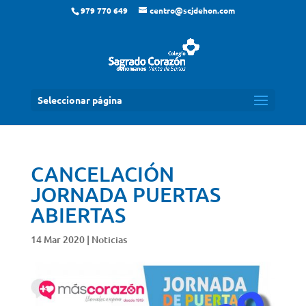
979 770 649
centro@scjdehon.com
Seleccionar página
CANCELACIÓN
JORNADA PUERTAS
ABIERTAS
14 Mar 2020
|
Noticias