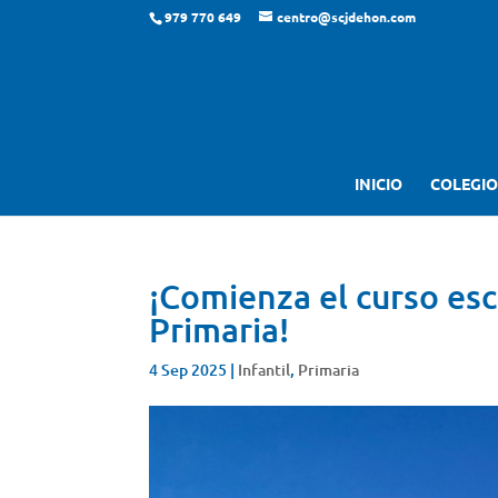
979 770 649
centro@scjdehon.com
INICIO
COLEGIO
¡Comienza el curso esc
Primaria!
4 Sep 2025
|
Infantil
,
Primaria