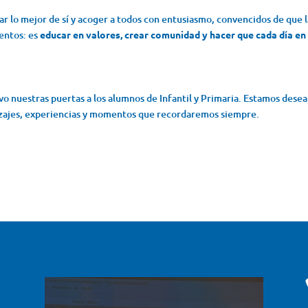
r lo mejor de sí y acoger a todos con entusiasmo, convencidos de que l
entos: es
educar en valores, crear comunidad y hacer que cada día en 
o nuestras puertas a los alumnos de Infantil y Primaria. Estamos dese
izajes, experiencias y momentos que recordaremos siempre.