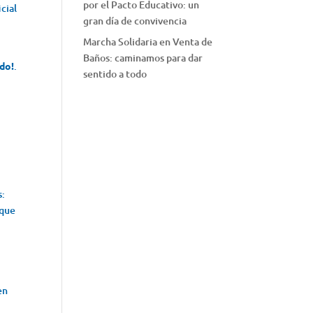
por el Pacto Educativo: un
icial
gran día de convivencia
Marcha Solidaria en Venta de
Baños: caminamos para dar
odo!
.
sentido a todo
s:
 que
en