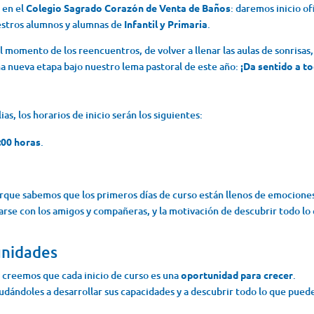
 en el
Colegio Sagrado Corazón de Venta de Baños
: daremos inicio of
estros alumnos y alumnas de
Infantil y Primaria
.
l momento de los reencuentros, de volver a llenar las aulas de sonrisas,
na nueva etapa bajo nuestro lema pastoral de este año:
¡Da sentido a t
ias, los horarios de inicio serán los siguientes:
:00 horas
.
rque sabemos que los primeros días de curso están llenos de emocione
rarse con los amigos y compañeras, y la motivación de descubrir todo lo
unidades
 creemos que cada inicio de curso es una
oportunidad para crecer
.
dándoles a desarrollar sus capacidades y a descubrir todo lo que pued