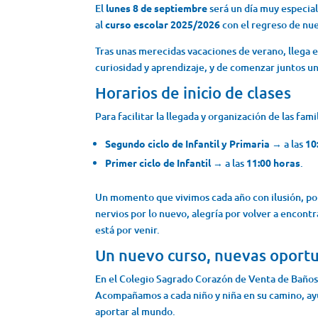
El
lunes 8 de septiembre
será un día muy especial
al
curso escolar 2025/2026
con el regreso de nu
Tras unas merecidas vacaciones de verano, llega e
curiosidad y aprendizaje, y de comenzar juntos u
Horarios de inicio de clases
Para facilitar la llegada y organización de las famil
Segundo ciclo de Infantil y Primaria
→ a las
10
Primer ciclo de Infantil
→ a las
11:00 horas
.
Un momento que vivimos cada año con ilusión, po
nervios por lo nuevo, alegría por volver a encont
está por venir.
Un nuevo curso, nuevas oport
En el Colegio Sagrado Corazón de Venta de Baños
Acompañamos a cada niño y niña en su camino, ayu
aportar al mundo.