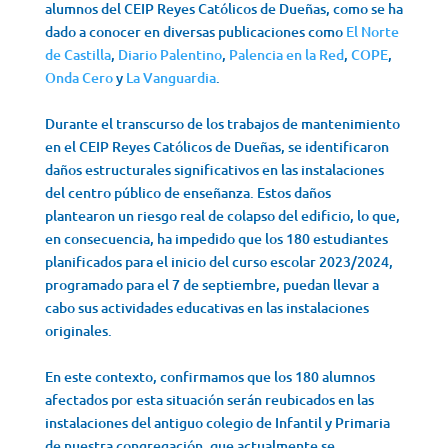
alumnos del CEIP Reyes Católicos de Dueñas, como se ha
dado a conocer en diversas publicaciones como
El Norte
de Castilla
,
Diario Palentino
,
Palencia en la Red
,
COPE
,
Onda Cero
y
La Vanguardia
.
Durante el transcurso de los trabajos de mantenimiento
en el CEIP Reyes Católicos de Dueñas, se identificaron
daños estructurales significativos en las instalaciones
del centro público de enseñanza. Estos daños
plantearon un riesgo real de colapso del edificio, lo que,
en consecuencia, ha impedido que los 180 estudiantes
planificados para el inicio del curso escolar 2023/2024,
programado para el 7 de septiembre, puedan llevar a
cabo sus actividades educativas en las instalaciones
originales.
En este contexto, confirmamos que los 180 alumnos
afectados por esta situación serán reubicados en las
instalaciones del antiguo colegio de Infantil y Primaria
de nuestra congregación, que actualmente se