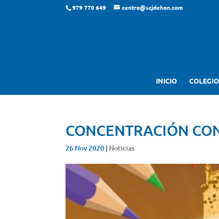
979 770 649
centro@scjdehon.com
INICIO
COLEGIO
CONCENTRACIÓN CON
26 Nov 2020
|
Noticias