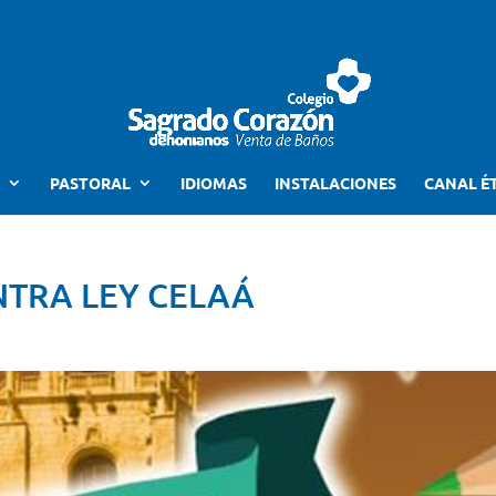
PASTORAL
IDIOMAS
INSTALACIONES
CANAL É
TRA LEY CELAÁ