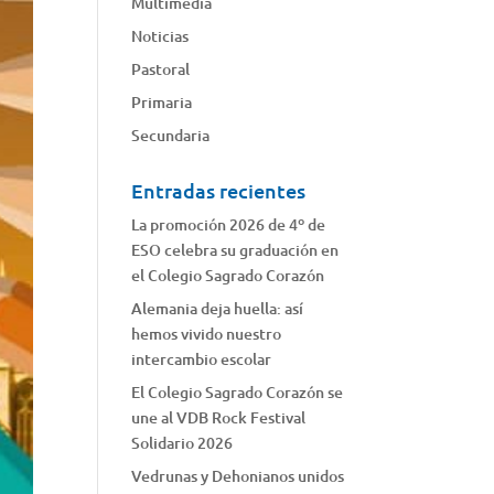
Multimedia
Noticias
Pastoral
Primaria
Secundaria
Entradas recientes
La promoción 2026 de 4º de
ESO celebra su graduación en
el Colegio Sagrado Corazón
Alemania deja huella: así
hemos vivido nuestro
intercambio escolar
El Colegio Sagrado Corazón se
une al VDB Rock Festival
Solidario 2026
Vedrunas y Dehonianos unidos