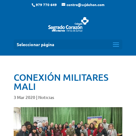
979 770 649
centro@scjdehon.com
Seleccionar página
CONEXIÓN MILITARES
MALI
3 Mar 2020
|
Noticias