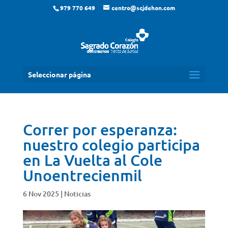
979 770 649
centro@scjdehon.com
Seleccionar página
Correr por esperanza:
nuestro colegio participa
en La Vuelta al Cole
Unoentrecienmil
6 Nov 2025
|
Noticias