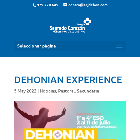
979 770 649
centro@scjdehon.com
Seleccionar página
DEHONIAN EXPERIENCE
5 May 2022
|
Noticias
,
Pastoral
,
Secundaria