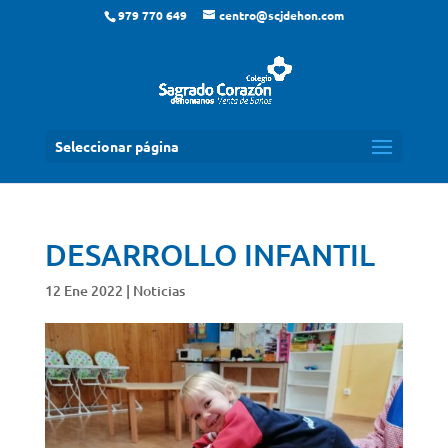
979 770 649
centro@scjdehon.com
Seleccionar página
DESARROLLO INFANTIL
12 Ene 2022
|
Noticias