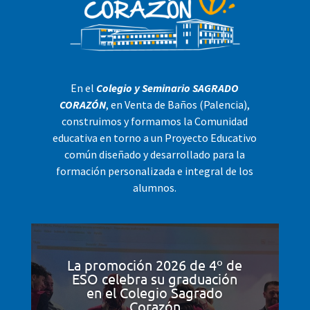
En el
Colegio y Seminario SAGRADO
CORAZÓN
, en Venta de Baños (Palencia),
construimos y formamos la Comunidad
educativa en torno a un Proyecto Educativo
común diseñado y desarrollado para la
formación personalizada e integral de los
alumnos.
La promoción 2026 de 4º de
ESO celebra su graduación
en el Colegio Sagrado
Corazón