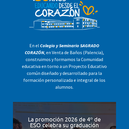
En el
Colegio y Seminario SAGRADO
CORAZÓN
, en Venta de Baños (Palencia),
construimos y formamos la Comunidad
educativa en torno a un Proyecto Educativo
común diseñado y desarrollado para la
formación personalizada e integral de los
alumnos.
La promoción 2026 de 4º de
ESO celebra su graduación