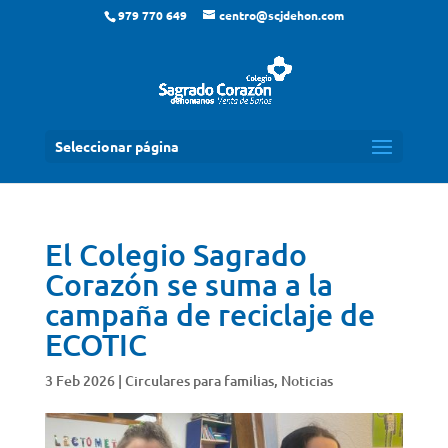
979 770 649
centro@scjdehon.com
Seleccionar página
El Colegio Sagrado
Corazón se suma a la
campaña de reciclaje de
ECOTIC
3 Feb 2026
|
Circulares para familias
,
Noticias