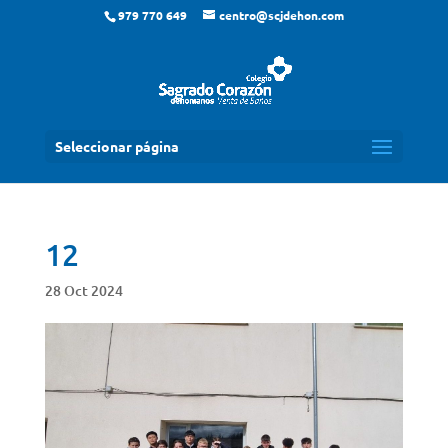
979 770 649
centro@scjdehon.com
Seleccionar página
12
28 Oct 2024