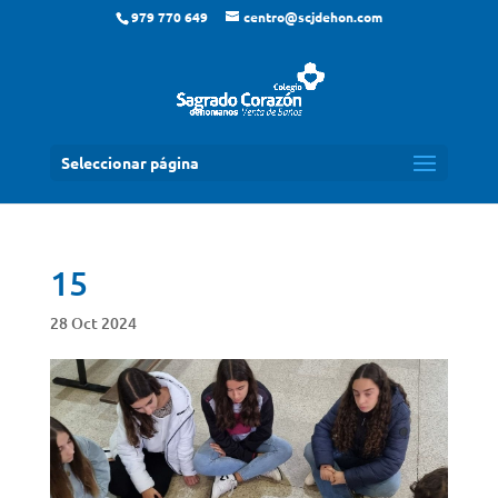
979 770 649
centro@scjdehon.com
Seleccionar página
15
28 Oct 2024