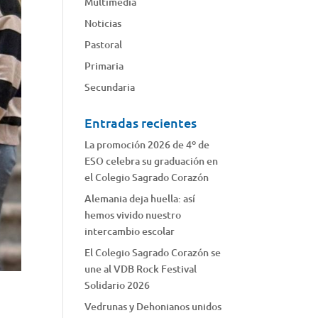
Multimedia
Noticias
Pastoral
Primaria
Secundaria
Entradas recientes
La promoción 2026 de 4º de
ESO celebra su graduación en
el Colegio Sagrado Corazón
Alemania deja huella: así
hemos vivido nuestro
intercambio escolar
El Colegio Sagrado Corazón se
une al VDB Rock Festival
Solidario 2026
Vedrunas y Dehonianos unidos