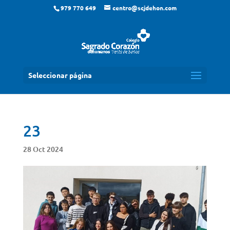
979 770 649
centro@scjdehon.com
Seleccionar página
23
28 Oct 2024