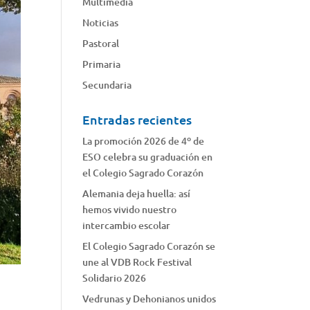
Multimedia
Noticias
Pastoral
Primaria
Secundaria
Entradas recientes
La promoción 2026 de 4º de
ESO celebra su graduación en
el Colegio Sagrado Corazón
Alemania deja huella: así
hemos vivido nuestro
intercambio escolar
El Colegio Sagrado Corazón se
une al VDB Rock Festival
Solidario 2026
Vedrunas y Dehonianos unidos