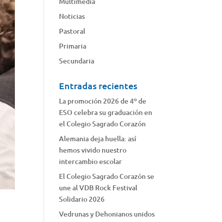
Multimedia
Noticias
Pastoral
Primaria
Secundaria
Entradas recientes
La promoción 2026 de 4º de
ESO celebra su graduación en
el Colegio Sagrado Corazón
Alemania deja huella: así
hemos vivido nuestro
intercambio escolar
El Colegio Sagrado Corazón se
une al VDB Rock Festival
Solidario 2026
Vedrunas y Dehonianos unidos