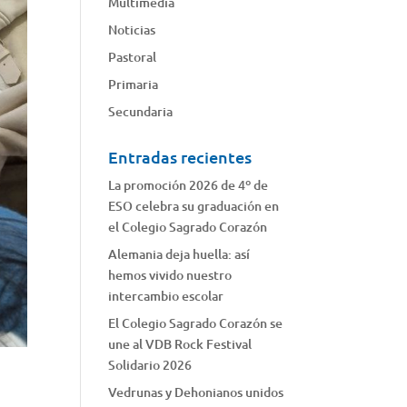
Multimedia
Noticias
Pastoral
Primaria
Secundaria
Entradas recientes
La promoción 2026 de 4º de
ESO celebra su graduación en
el Colegio Sagrado Corazón
Alemania deja huella: así
hemos vivido nuestro
intercambio escolar
El Colegio Sagrado Corazón se
une al VDB Rock Festival
Solidario 2026
Vedrunas y Dehonianos unidos