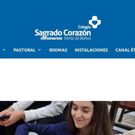
PASTORAL
IDIOMAS
INSTALACIONES
CANAL É