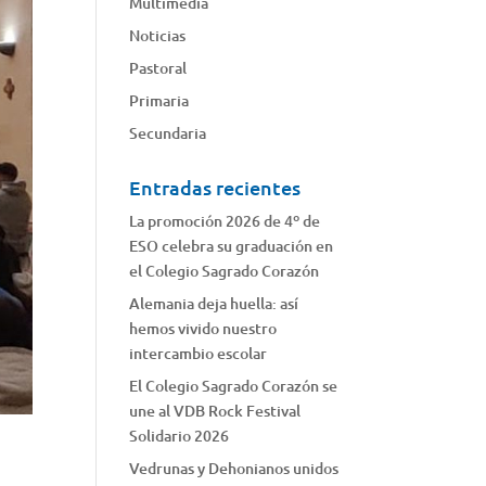
Multimedia
Noticias
Pastoral
Primaria
Secundaria
Entradas recientes
La promoción 2026 de 4º de
ESO celebra su graduación en
el Colegio Sagrado Corazón
Alemania deja huella: así
hemos vivido nuestro
intercambio escolar
El Colegio Sagrado Corazón se
une al VDB Rock Festival
Solidario 2026
Vedrunas y Dehonianos unidos