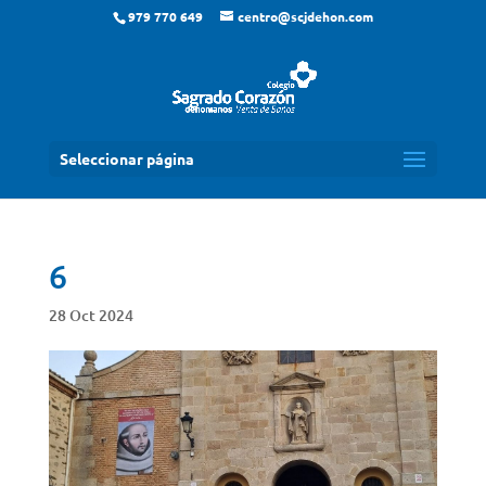
979 770 649
centro@scjdehon.com
Seleccionar página
6
28 Oct 2024