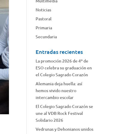
Multimedia
Noticias
Pastoral
Primaria
Secundaria
Entradas recientes
La promoción 2026 de 4º de
ESO celebra su graduación en
el Colegio Sagrado Corazón
Alemania deja huella: así
hemos vivido nuestro
intercambio escolar
El Colegio Sagrado Corazón se
une al VDB Rock Festival
Solidario 2026
Vedrunas y Dehonianos unidos