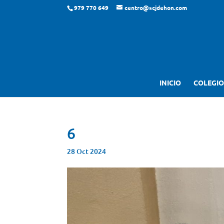
979 770 649
centro@scjdehon.com
INICIO
COLEGIO
6
28 Oct 2024