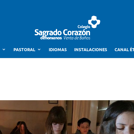
PASTORAL
IDIOMAS
INSTALACIONES
CANAL É