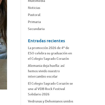
Multimedia
Noticias
Pastoral
Primaria
Secundaria
Entradas recientes
La promoción 2026 de 4º de
ESO celebra su graduación en
el Colegio Sagrado Corazón
Alemania deja huella: así
hemos vivido nuestro
intercambio escolar
El Colegio Sagrado Corazón se
une al VDB Rock Festival
Solidario 2026
Vedrunas y Dehonianos unidos