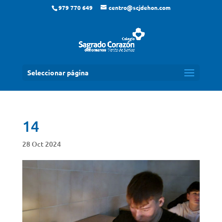
979 770 649
centro@scjdehon.com
Seleccionar página
14
28 Oct 2024