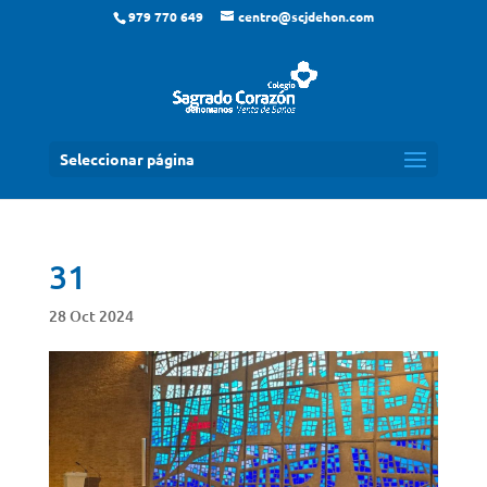
979 770 649
centro@scjdehon.com
Seleccionar página
31
28 Oct 2024