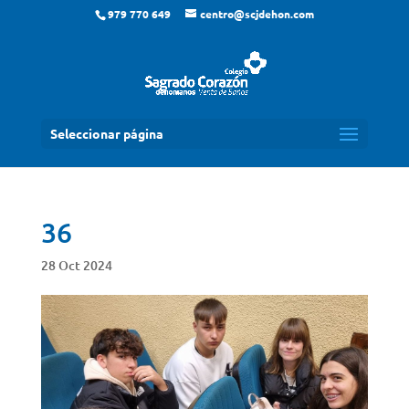
979 770 649
centro@scjdehon.com
Seleccionar página
36
28 Oct 2024