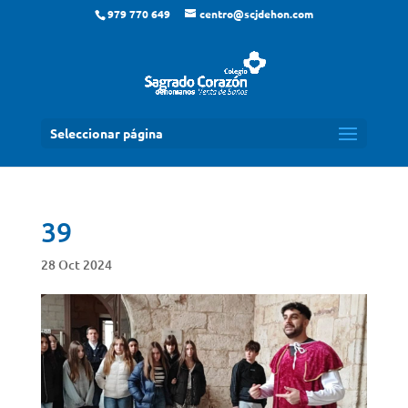
979 770 649
centro@scjdehon.com
Seleccionar página
39
28 Oct 2024