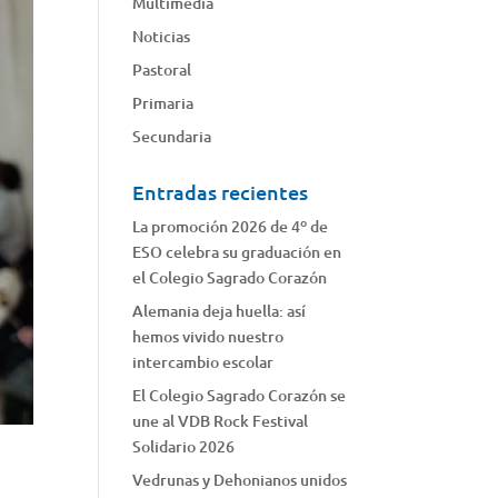
Multimedia
Noticias
Pastoral
Primaria
Secundaria
Entradas recientes
La promoción 2026 de 4º de
ESO celebra su graduación en
el Colegio Sagrado Corazón
Alemania deja huella: así
hemos vivido nuestro
intercambio escolar
El Colegio Sagrado Corazón se
une al VDB Rock Festival
Solidario 2026
Vedrunas y Dehonianos unidos