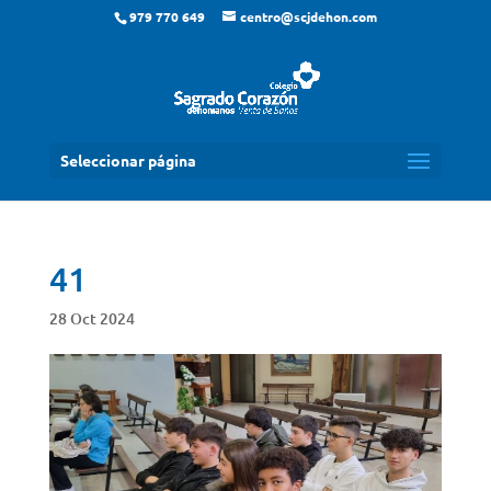
979 770 649
centro@scjdehon.com
Seleccionar página
41
28 Oct 2024