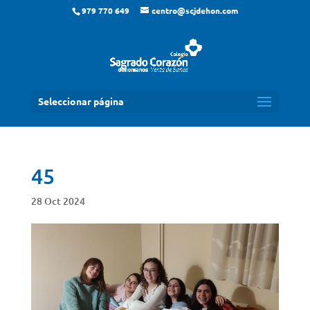
979 770 649
centro@scjdehon.com
Seleccionar página
45
28 Oct 2024