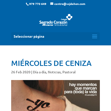
979 770 649
centro@scjdehon.com
Seleccionar página
MIÉRCOLES DE CENIZA
26 Feb 2020
|
Día a día
,
Noticias
,
Pastoral