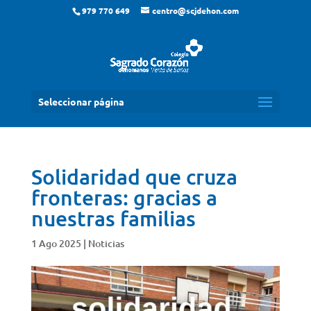
979 770 649
centro@scjdehon.com
Seleccionar página
Solidaridad que cruza
fronteras: gracias a
nuestras familias
1 Ago 2025
|
Noticias