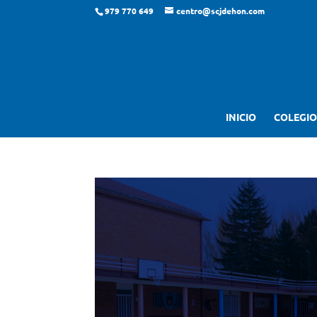
979 770 649
centro@scjdehon.com
INICIO
COLEGIO