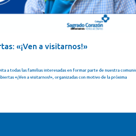
as: «¡Ven a visitarnos!»
ita a todas las familias interesadas en formar parte de nuestra comun
abiertas «¡Ven a visitarnos!», organizadas con motivo de la próxima