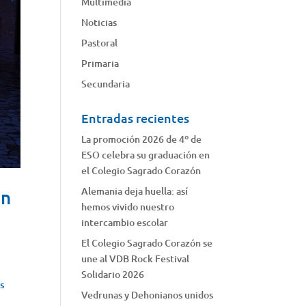
Multimedia
Noticias
Pastoral
Primaria
Secundaria
Entradas recientes
La promoción 2026 de 4º de
ESO celebra su graduación en
el Colegio Sagrado Corazón
Alemania deja huella: así
ón
hemos vivido nuestro
intercambio escolar
El Colegio Sagrado Corazón se
une al VDB Rock Festival
Solidario 2026
as
Vedrunas y Dehonianos unidos