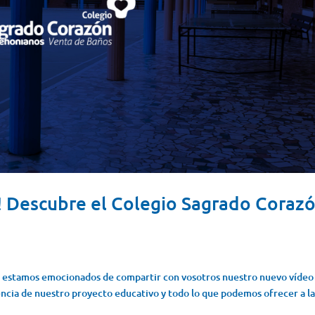
! Descubre el Colegio Sagrado Coraz
s estamos emocionados de compartir con vosotros nuestro nuevo vídeo
sencia de nuestro proyecto educativo y todo lo que podemos ofrecer a l