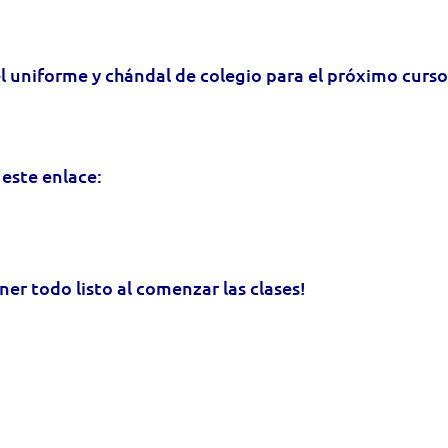
el uniforme y chándal de colegio para el próximo curs
 este enlace:
ner todo listo al comenzar las clases!