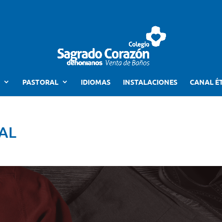
PASTORAL
IDIOMAS
INSTALACIONES
CANAL É
AL