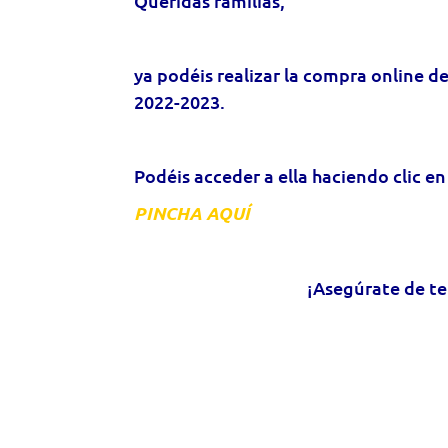
Queridas familias,
ya podéis realizar la compra online d
2022-2023.
Podéis acceder a ella
haciendo clic en
PINCHA AQUÍ
¡Asegúrate de te