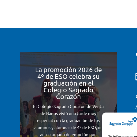
La promoción 2026 de
4º de ESO celebra su
graduación en el
Colegio Sagrado
Corazón
El Colegio Sagrado Corazón de Venta
de Baños vivió una tarde muy
especial con la graduación de los
alumnos y alumnas de 4º de ESO, un
acto cargado de emoción que
Te informamos qu