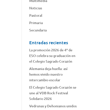
Multimedia
Noticias
Pastoral
Primaria
Secundaria
Entradas recientes
La promoción 2026 de 4º de
ESO celebra su graduación en
el Colegio Sagrado Corazón
Alemania deja huella: así
hemos vivido nuestro
intercambio escolar
El Colegio Sagrado Corazón se
une al VDB Rock Festival
Solidario 2026
Vedrunas y Dehonianos unidos