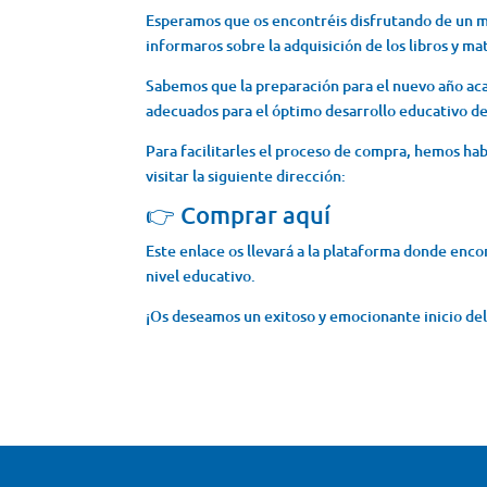
Esperamos que os encontréis disfrutando de un m
informaros sobre la adquisición de los libros y ma
Sabemos que la preparación para el nuevo año ac
adecuados para el óptimo desarrollo educativo de 
Para facilitarles el proceso de compra, hemos hab
visitar la siguiente dirección:
👉
Comprar aquí
Este enlace os llevará a la plataforma donde encon
nivel educativo.
¡Os deseamos un exitoso y emocionante inicio de