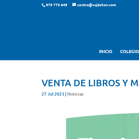
979 770 649
centro@scjdehon.com
INICIO
COLEGIO
VENTA DE LIBROS Y 
27 Jul 2023
|
Noticias