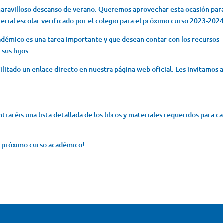
aravilloso descanso de verano. Queremos aprovechar esta ocasión par
terial escolar verificado por el colegio para el próximo curso 2023-2024
adémico es una tarea importante y que desean contar con los recursos
sus hijos.
ilitado un enlace directo en nuestra página web oficial. Les invitamos 
traréis una lista detallada de los libros y materiales requeridos para c
l próximo curso académico!