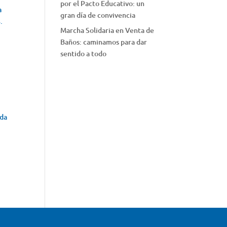
por el Pacto Educativo: un
a
gran día de convivencia
.
Marcha Solidaria en Venta de
Baños: caminamos para dar
sentido a todo
a
ada