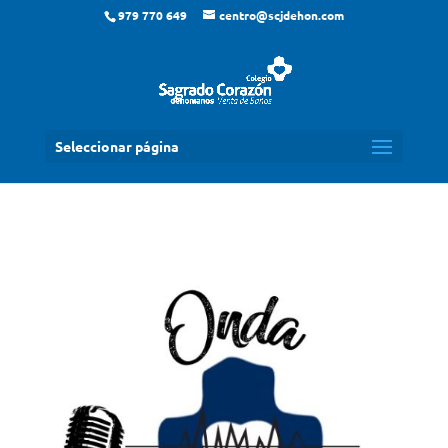
979 770 649
centro@scjdehon.com
Seleccionar página