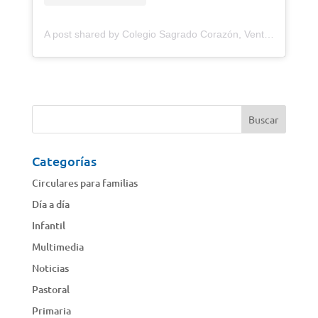
A post shared by Colegio Sagrado Corazón, Venta (@sagradocorazonventa)
Categorías
Circulares para familias
Día a día
Infantil
Multimedia
Noticias
Pastoral
Primaria