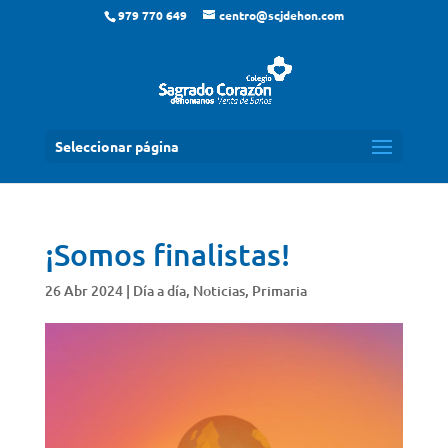
979 770 649
centro@scjdehon.com
Seleccionar página
¡Somos finalistas!
26 Abr 2024
|
Día a día
,
Noticias
,
Primaria