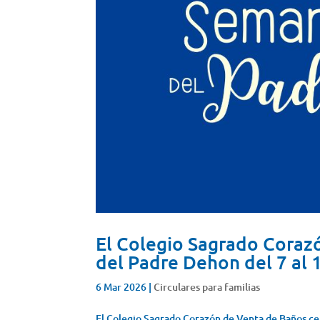
El Colegio Sagrado Coraz
del Padre Dehon del 7 al 
6 Mar 2026
|
Circulares para familias
El Colegio Sagrado Corazón de Venta de Baños cel