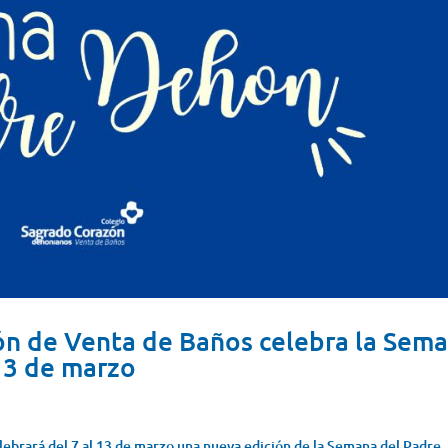
ón de Venta de Baños celebra la Sem
13 de marzo
ebrará del 7 al 13 de marzo una nueva edición de la Semana del Padre