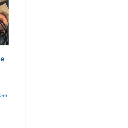
de
o en