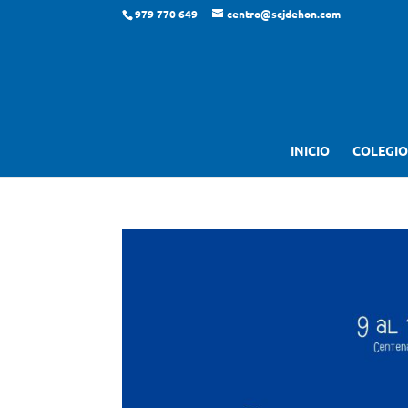
979 770 649
centro@scjdehon.com
INICIO
COLEGIO