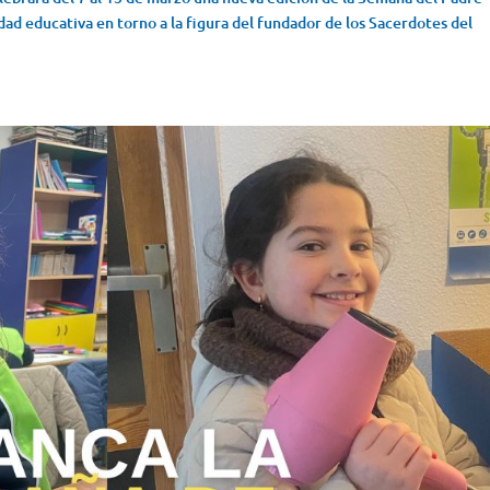
ad educativa en torno a la figura del fundador de los Sacerdotes del