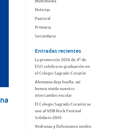
Multimedia
Noticias
Pastoral
Primaria
Secundaria
Entradas recientes
La promoción 2026 de 4º de
ESO celebra su graduación en
el Colegio Sagrado Corazón
Alemania deja huella: así
hemos vivido nuestro
intercambio escolar
ana
El Colegio Sagrado Corazón se
une al VDB Rock Festival
Solidario 2026
Vedrunas y Dehonianos unidos