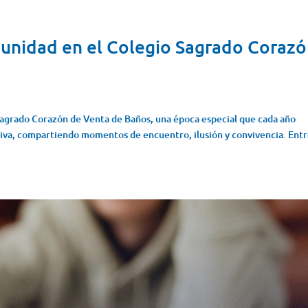
munidad en el Colegio Sagrado Coraz
 Sagrado Corazón de Venta de Baños, una época especial que cada año
va, compartiendo momentos de encuentro, ilusión y convivencia. Entr