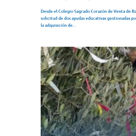
Desde el Colegio Sagrado Corazón de Venta de Baño
solicitud de dos ayudas educativas gestionadas po
la adquisición de...