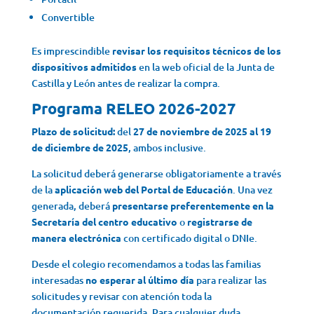
Convertible
Es imprescindible
revisar los requisitos técnicos de los
dispositivos admitidos
en la web oficial de la Junta de
Castilla y León antes de realizar la compra.
Programa RELEO 2026-2027
Plazo de solicitud:
del
27 de noviembre de 2025 al 19
de diciembre de 2025
, ambos inclusive.
La solicitud deberá generarse obligatoriamente a través
de la
aplicación web del Portal de Educación
. Una vez
generada, deberá
presentarse preferentemente en la
Secretaría del centro educativo
o
registrarse de
manera electrónica
con certificado digital o DNIe.
Desde el colegio recomendamos a todas las familias
interesadas
no esperar al último día
para realizar las
solicitudes y revisar con atención toda la
documentación requerida. Para cualquier duda,