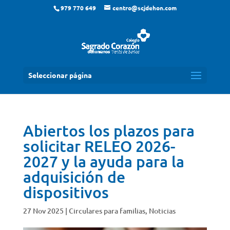
979 770 649
centro@scjdehon.com
Seleccionar página
Abiertos los plazos para
solicitar RELEO 2026-
2027 y la ayuda para la
adquisición de
dispositivos
27 Nov 2025
|
Circulares para familias
,
Noticias