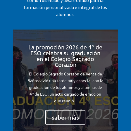
común diseñado y desarrollado para la
formación personalizada e integral de los
alumnos.
La promoción 2026 de 4º de
ESO celebra su graduación
en el Colegio Sagrado
Corazón
El Colegio Sagrado Corazón de Venta de
Baños vivió una tarde muy especial con la
graduación de los alumnos y alumnas de
4º de ESO, un acto cargado de emoción
que reunió...
saber más