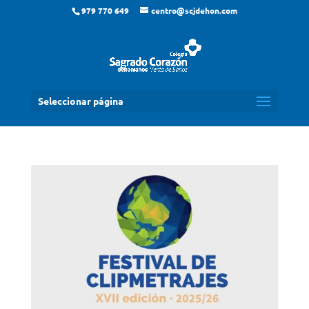
979 770 649
centro@scjdehon.com
Seleccionar página