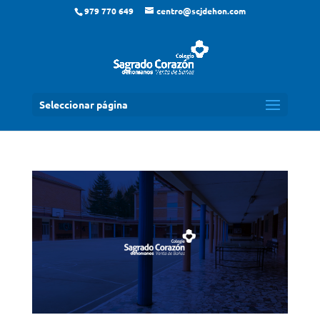
979 770 649
centro@scjdehon.com
Seleccionar página