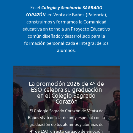
En el
Colegio y Seminario SAGRADO
CORAZÓN
, en Venta de Baños (Palencia),
construimos y formamos la Comunidad
educativa en torno a un Proyecto Educativo
común diseñado y desarrollado para la
formación personalizada e integral de los
alumnos.
La promoción 2026 de 4º de
ESO celebra su graduación
en el Colegio Sagrado
Corazón
El Colegio Sagrado Corazón de Venta de
Baños vivió una tarde muy especial con la
graduación de los alumnos y alumnas de
4º de ESO, un acto cargado de emoción