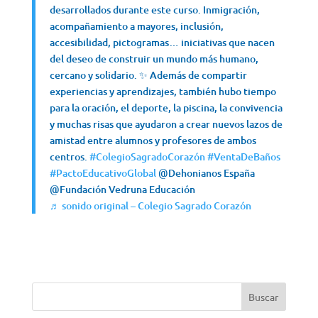
desarrollados durante este curso. Inmigración,
acompañamiento a mayores, inclusión,
accesibilidad, pictogramas… iniciativas que nacen
del deseo de construir un mundo más humano,
cercano y solidario. ✨ Además de compartir
experiencias y aprendizajes, también hubo tiempo
para la oración, el deporte, la piscina, la convivencia
y muchas risas que ayudaron a crear nuevos lazos de
amistad entre alumnos y profesores de ambos
centros.
#ColegioSagradoCorazón
#VentaDeBaños
#PactoEducativoGlobal
@Dehonianos España
@Fundación Vedruna Educación
♬ sonido original – Colegio Sagrado Corazón