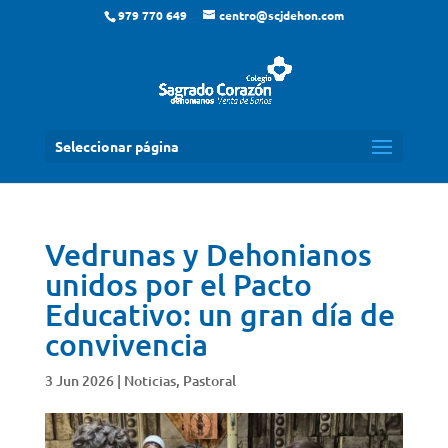
979 770 649
centro@scjdehon.com
Seleccionar página
Vedrunas y Dehonianos
unidos por el Pacto
Educativo: un gran día de
convivencia
3 Jun 2026
|
Noticias
,
Pastoral