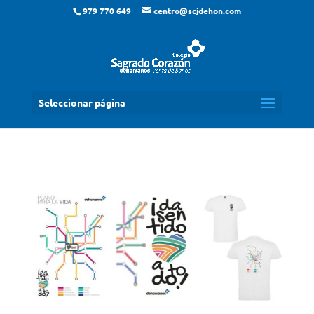
979 770 649
centro@scjdehon.com
Seleccionar página