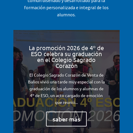
común diseñado y desarrollado para la
formación personalizada e integral de los
alumnos.
La promoción 2026 de 4º de
ESO celebra su graduación
en el Colegio Sagrado
Corazón
El Colegio Sagrado Corazón de Venta de
Baños vivió una tarde muy especial con la
graduación de los alumnos y alumnas de
4º de ESO, un acto cargado de emoción
que reunió...
saber más