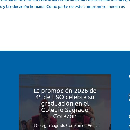
lio y la educación humana. Como parte de este compromiso, nuestros
La promoción 2026 de
4º de ESO celebra su
graduación en el
Colegio Sagrado
Corazón
El Colegio Sagrado Corazón de Venta