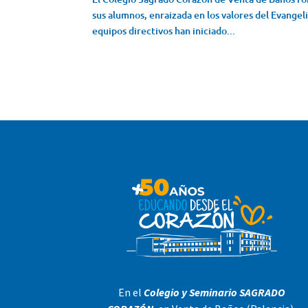
sus alumnos, enraizada en los valores del Evange
equipos directivos han iniciado...
En el
Colegio y Seminario SAGRADO