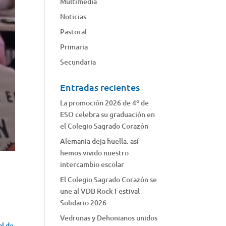
Multimedia
Noticias
Pastoral
Primaria
Secundaria
Entradas recientes
La promoción 2026 de 4º de
ESO celebra su graduación en
el Colegio Sagrado Corazón
Alemania deja huella: así
hemos vivido nuestro
intercambio escolar
El Colegio Sagrado Corazón se
une al VDB Rock Festival
Solidario 2026
Vedrunas y Dehonianos unidos
al de