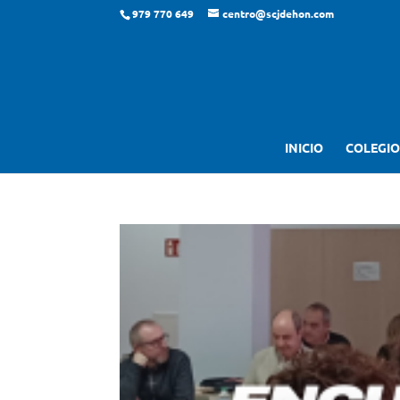
979 770 649
centro@scjdehon.com
INICIO
COLEGIO