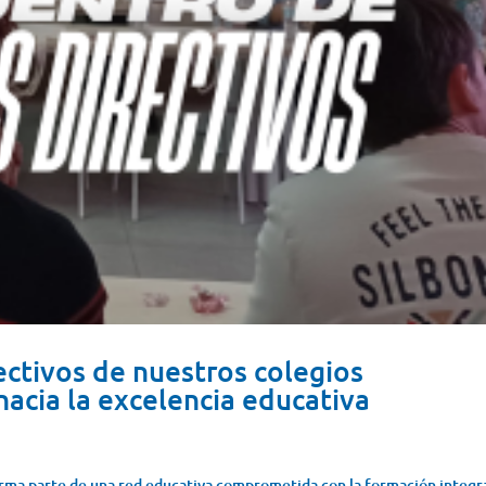
ctivos de nuestros colegios
acia la excelencia educativa
rma parte de una red educativa comprometida con la formación integr