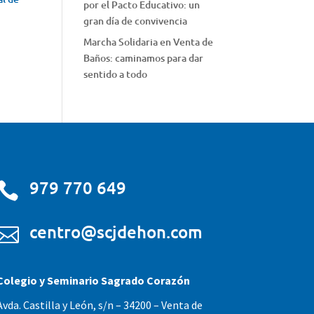
por el Pacto Educativo: un
gran día de convivencia
Marcha Solidaria en Venta de
Baños: caminamos para dar
sentido a todo
979 770 649

centro@scjdehon.com

Colegio y Seminario Sagrado Corazón
Avda. Castilla y León, s/n – 34200 – Venta de