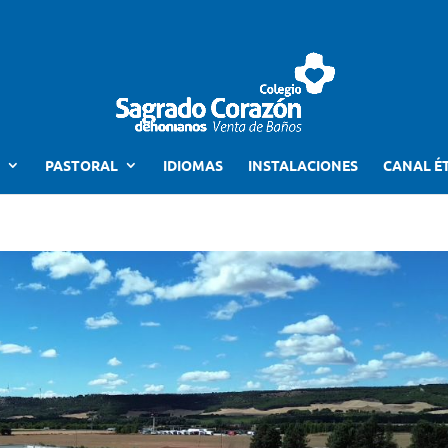
PASTORAL
IDIOMAS
INSTALACIONES
CANAL É