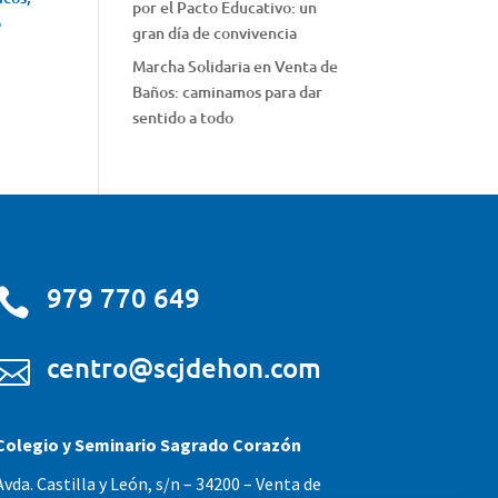
por el Pacto Educativo: un
o
gran día de convivencia
Marcha Solidaria en Venta de
Baños: caminamos para dar
sentido a todo
979 770 649

centro@scjdehon.com

Colegio y Seminario Sagrado Corazón
Avda. Castilla y León, s/n – 34200 – Venta de