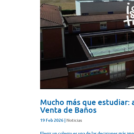
Mucho más que estudiar: a
Venta de Baños
19 Feb 2026
|
Noticias
Elegir un colegio es una de las decisiones más im