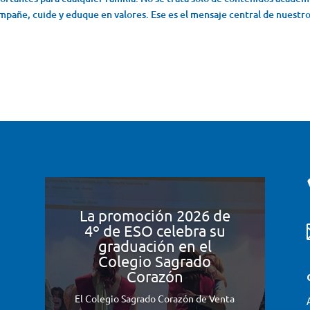
mpañe, cuide y eduque en valores. Ese es el mensaje central de nuestr
La promoción 2026 de
4º de ESO celebra su
graduación en el
Colegio Sagrado
Corazón
El Colegio Sagrado Corazón de Venta