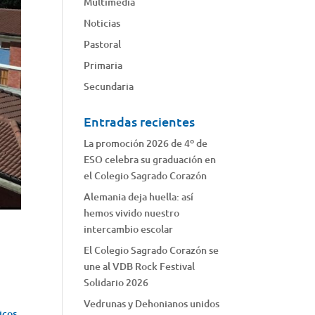
Multimedia
Noticias
Pastoral
Primaria
Secundaria
Entradas recientes
La promoción 2026 de 4º de
ESO celebra su graduación en
el Colegio Sagrado Corazón
Alemania deja huella: así
hemos vivido nuestro
intercambio escolar
El Colegio Sagrado Corazón se
une al VDB Rock Festival
Solidario 2026
Vedrunas y Dehonianos unidos
icos,