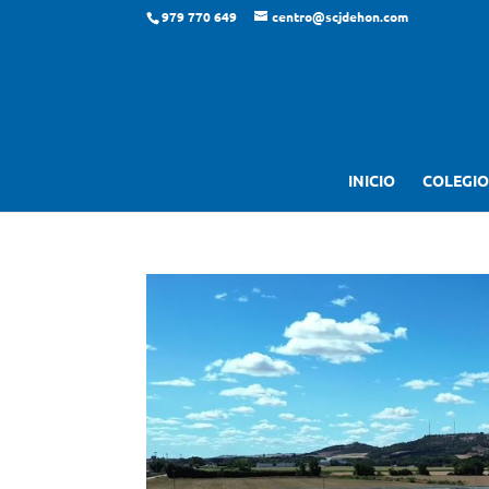
979 770 649
centro@scjdehon.com
INICIO
COLEGIO