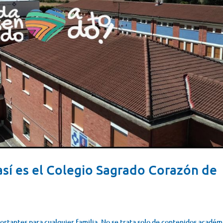
sí es el Colegio Sagrado Corazón de
portantes para cualquier familia. No se trata solo de contenidos académ