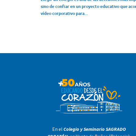
sino de confiar en un proyecto educativo que aco
vídeo corporativo para...
En el
Colegio y Seminario SAGRADO