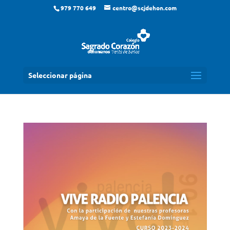
979 770 649
centro@scjdehon.com
Seleccionar página