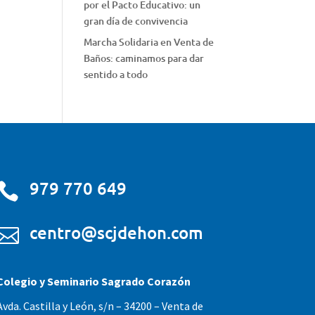
por el Pacto Educativo: un
gran día de convivencia
Marcha Solidaria en Venta de
Baños: caminamos para dar
sentido a todo
979 770 649

centro@scjdehon.com

Colegio y Seminario Sagrado Corazón
Avda. Castilla y León, s/n – 34200 – Venta de