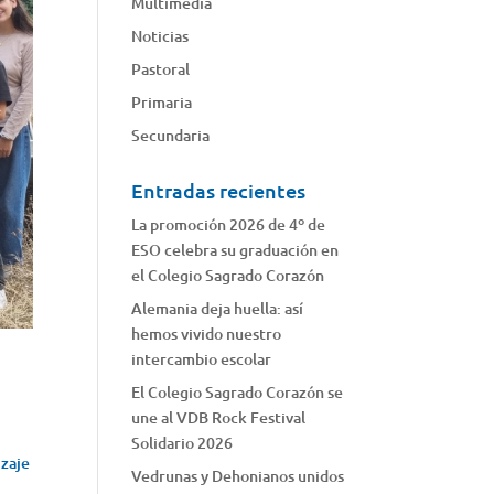
Multimedia
Noticias
Pastoral
Primaria
Secundaria
Entradas recientes
La promoción 2026 de 4º de
ESO celebra su graduación en
el Colegio Sagrado Corazón
Alemania deja huella: así
hemos vivido nuestro
intercambio escolar
El Colegio Sagrado Corazón se
une al VDB Rock Festival
Solidario 2026
izaje
Vedrunas y Dehonianos unidos