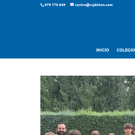
979 770 649
centro@scjdehon.com
INICIO
COLEGIO